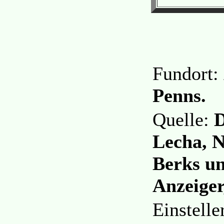
Fundort:
Penns.
Quelle:
D
Lecha, 
Berks u
Anzeiger
Einstell