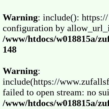
Warning
: include(): https:/
configuration by allow_url_
/www/htdocs/w018815a/zuf
148
Warning
:
include(https://www.zufallsf
failed to open stream: no su
/www/htdocs/w018815a/zuf