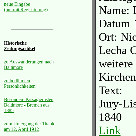
neue Eingabe
Name: B
(nur mit Registrierung)
Datum 
Ort: Ni
Historische
Lecha C
Zeitungsartikel
weitere
zu Auswanderungen nach
Baltimore
Kirche
zu berühmten
Persönlichkeiten
Text:
Besondere Passagierlisten
Jury-Li
Baltimore - Bremen aus
1885
1840
zum Untergang der Titanic
Link
am 12. April 1912