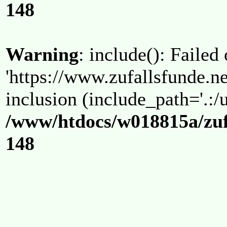
148
Warning
: include(): Failed
'https://www.zufallsfunde.ne
inclusion (include_path='.:/u
/www/htdocs/w018815a/zuf
148