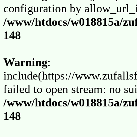
configuration by allow_url_
/www/htdocs/w018815a/zuf
148
Warning
:
include(https://www.zufallsf
failed to open stream: no su
/www/htdocs/w018815a/zuf
148