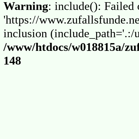
Warning
: include(): Failed
'https://www.zufallsfunde.ne
inclusion (include_path='.:/u
/www/htdocs/w018815a/zuf
148