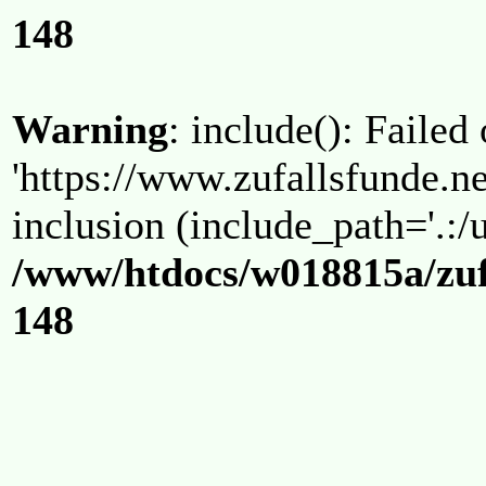
148
Warning
: include(): Failed
'https://www.zufallsfunde.ne
inclusion (include_path='.:/u
/www/htdocs/w018815a/zuf
148