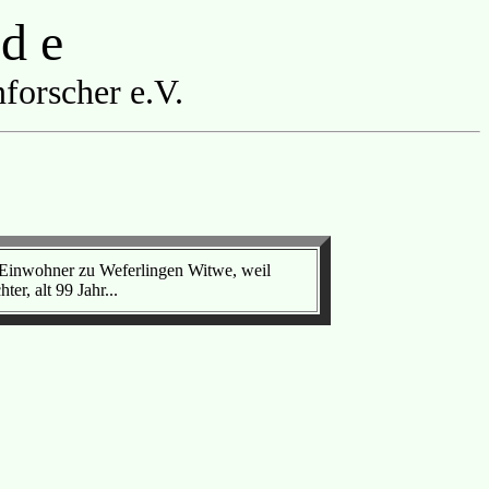
 d e
forscher e.V.
, Einwohner zu Weferlingen Witwe, weil
er, alt 99 Jahr...