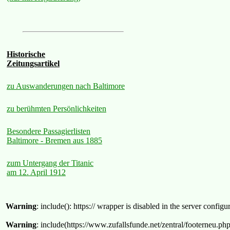
Historische
Zeitungsartikel
zu Auswanderungen nach Baltimore
zu berühmten Persönlichkeiten
Besondere Passagierlisten
Baltimore - Bremen aus 1885
zum Untergang der Titanic
am 12. April 1912
Warning
: include(): https:// wrapper is disabled in the server confi
Warning
: include(https://www.zufallsfunde.net/zentral/footerneu.ph