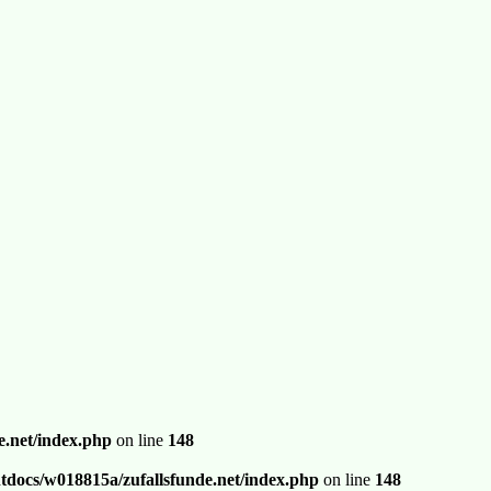
.net/index.php
on line
148
docs/w018815a/zufallsfunde.net/index.php
on line
148