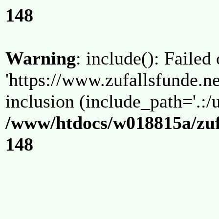
148
Warning
: include(): Failed
'https://www.zufallsfunde.ne
inclusion (include_path='.:/u
/www/htdocs/w018815a/zuf
148