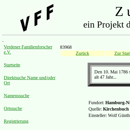
Z u
ein Projekt 
.
Verdener Familienforscher
83968
e.V.
Zurück
Zur Start
Startseite
Den 10. Mai 1786 s
alt 47 Jahr...
Direktsuche Name und/oder
Ort
Namenssuche
Fundort:
Hamburg-Ni
Ortssuche
Quelle:
Kirchenbuch
Einsteller: Wolf Günt
Registrierung