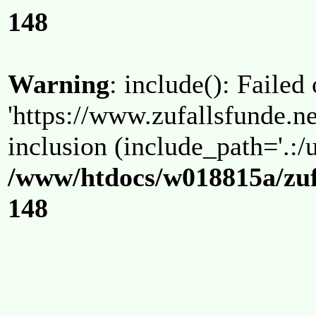
148
Warning
: include(): Failed
'https://www.zufallsfunde.ne
inclusion (include_path='.:/u
/www/htdocs/w018815a/zuf
148