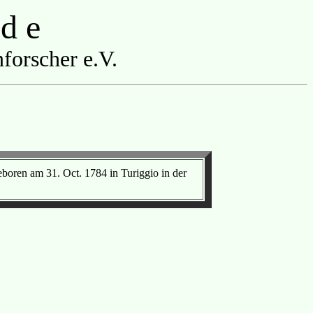
 d e
forscher e.V.
eboren am 31. Oct. 1784 in Turiggio in der