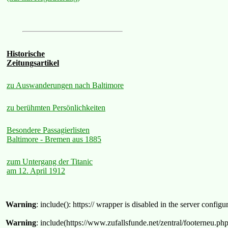
Historische
Zeitungsartikel
zu Auswanderungen nach Baltimore
zu berühmten Persönlichkeiten
Besondere Passagierlisten
Baltimore - Bremen aus 1885
zum Untergang der Titanic
am 12. April 1912
Warning
: include(): https:// wrapper is disabled in the server confi
Warning
: include(https://www.zufallsfunde.net/zentral/footerneu.ph