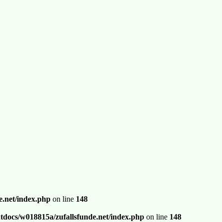
.net/index.php
on line
148
docs/w018815a/zufallsfunde.net/index.php
on line
148