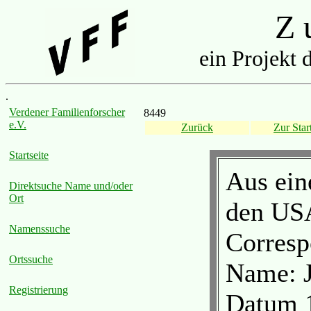
Z u
ein Projekt 
.
Verdener Familienforscher
8449
e.V.
Zurück
Zur Start
Startseite
Aus ein
Direktsuche Name und/oder
Ort
den US
Namenssuche
Corresp
Ortssuche
Name: 
Registrierung
Datum 