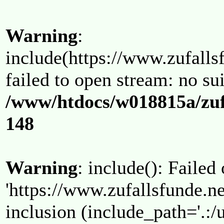
Warning
:
include(https://www.zufallsf
failed to open stream: no su
/www/htdocs/w018815a/zuf
148
Warning
: include(): Failed
'https://www.zufallsfunde.ne
inclusion (include_path='.:/u