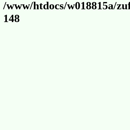
/www/htdocs/w018815a/zuf
148