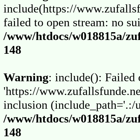
include(https://www.zufallsf
failed to open stream: no su
/www/htdocs/w018815a/zuf
148
Warning
: include(): Failed
'https://www.zufallsfunde.ne
inclusion (include_path='.:/u
/www/htdocs/w018815a/zuf
148