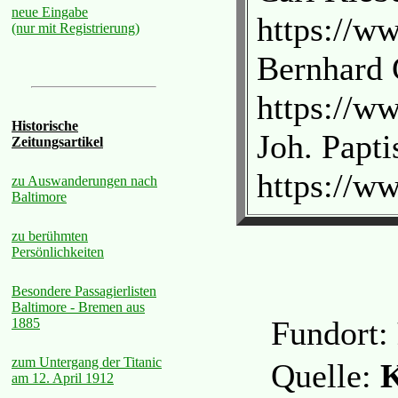
neue Eingabe
https://w
(nur mit Registrierung)
Bernhard 
https://w
Historische
Joh. Papti
Zeitungsartikel
https://w
zu Auswanderungen nach
Baltimore
zu berühmten
Persönlichkeiten
Besondere Passagierlisten
Baltimore - Bremen aus
Fundort:
1885
zum Untergang der Titanic
Quelle:
K
am 12. April 1912