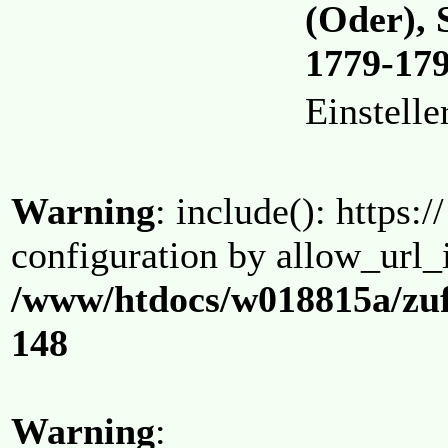
(Oder), 
1779-17
Einstell
Warning
: include(): https:/
configuration by allow_url_
/www/htdocs/w018815a/zuf
148
Warning
: