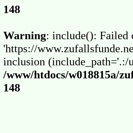
148
Warning
: include(): Failed
'https://www.zufallsfunde.ne
inclusion (include_path='.:/u
/www/htdocs/w018815a/zuf
148