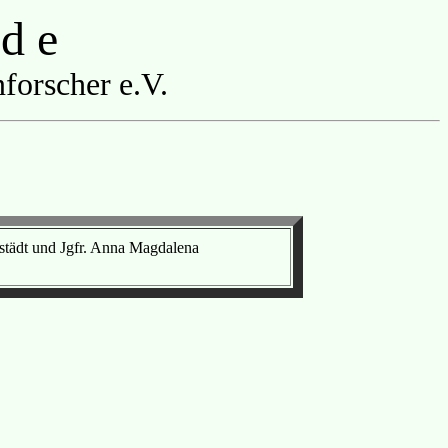
 d e
forscher e.V.
städt und Jgfr. Anna Magdalena