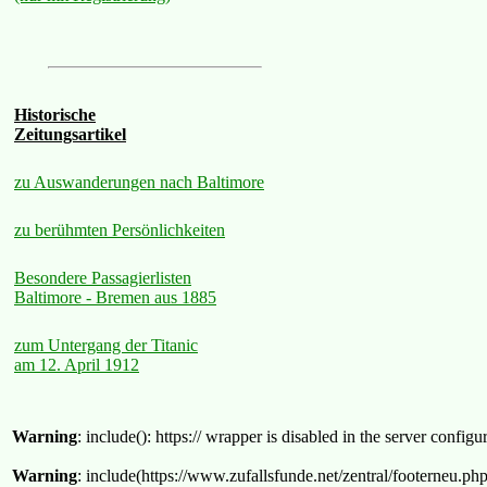
Historische
Zeitungsartikel
zu Auswanderungen nach Baltimore
zu berühmten Persönlichkeiten
Besondere Passagierlisten
Baltimore - Bremen aus 1885
zum Untergang der Titanic
am 12. April 1912
Warning
: include(): https:// wrapper is disabled in the server confi
Warning
: include(https://www.zufallsfunde.net/zentral/footerneu.ph