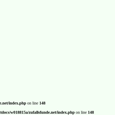
.net/index.php
on line
148
docs/w018815a/zufallsfunde.net/index.php
on line
148