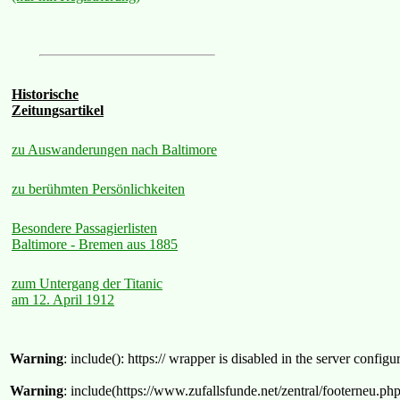
Historische
Zeitungsartikel
zu Auswanderungen nach Baltimore
zu berühmten Persönlichkeiten
Besondere Passagierlisten
Baltimore - Bremen aus 1885
zum Untergang der Titanic
am 12. April 1912
Warning
: include(): https:// wrapper is disabled in the server confi
Warning
: include(https://www.zufallsfunde.net/zentral/footerneu.ph