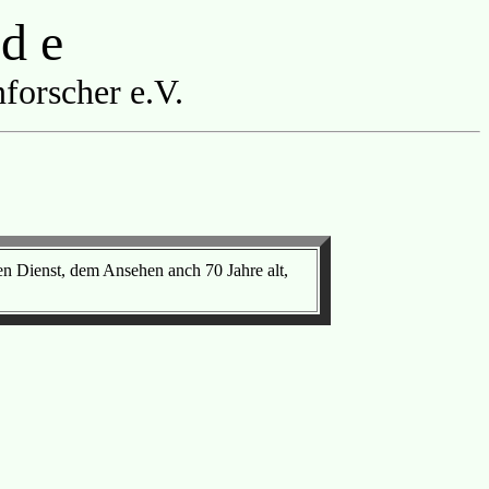
 d e
forscher e.V.
 Dienst, dem Ansehen anch 70 Jahre alt,