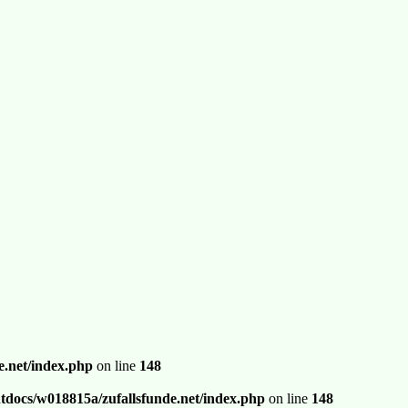
.net/index.php
on line
148
docs/w018815a/zufallsfunde.net/index.php
on line
148