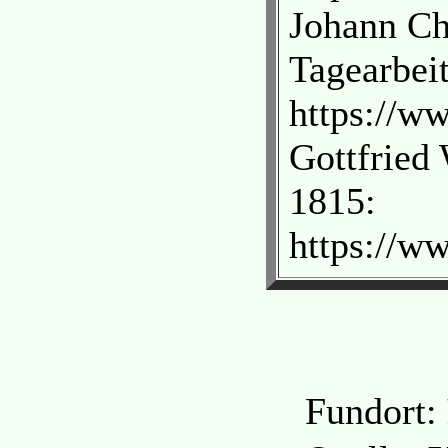
Johann Ch
Tagearbeit
https://ww
Gottfried 
1815:
https://w
Fundort: