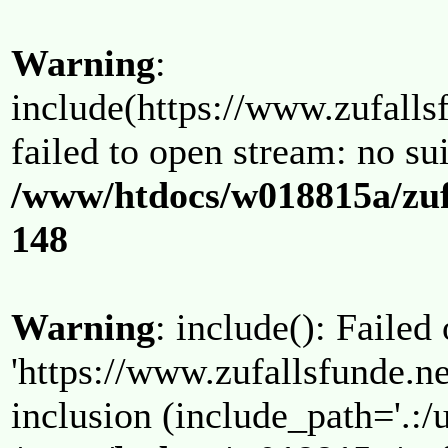
Warning
:
include(https://www.zufallsf
failed to open stream: no su
/www/htdocs/w018815a/zuf
148
Warning
: include(): Failed
'https://www.zufallsfunde.ne
inclusion (include_path='.:/u