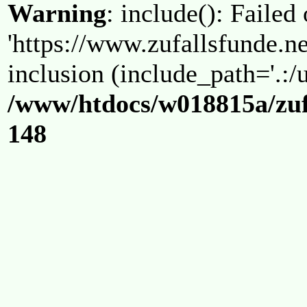
Warning
: include(): Failed
'https://www.zufallsfunde.ne
inclusion (include_path='.:/u
/www/htdocs/w018815a/zuf
148