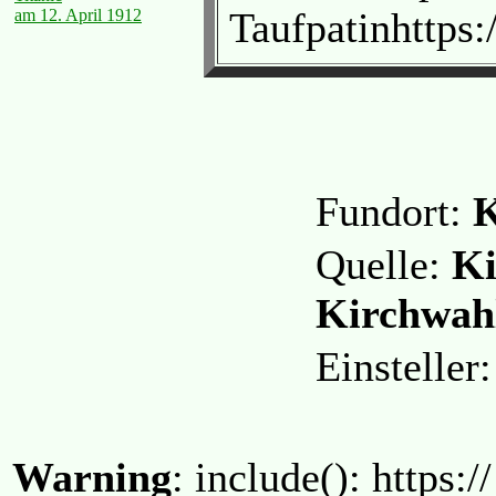
Taufpatinhttps
am 12. April 1912
Fundort:
K
Quelle:
Ki
Kirchwahl
Einstelle
Warning
: include(): https:/