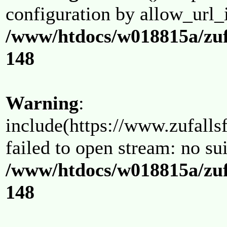
configuration by allow_url_
/www/htdocs/w018815a/zuf
148
Warning
:
include(https://www.zufallsf
failed to open stream: no su
/www/htdocs/w018815a/zuf
148