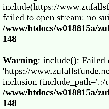
include(https://www.zufallsf
failed to open stream: no su
/www/htdocs/w018815a/zuf
148
Warning
: include(): Failed
'https://www.zufallsfunde.ne
inclusion (include_path='.:/u
/www/htdocs/w018815a/zuf
148