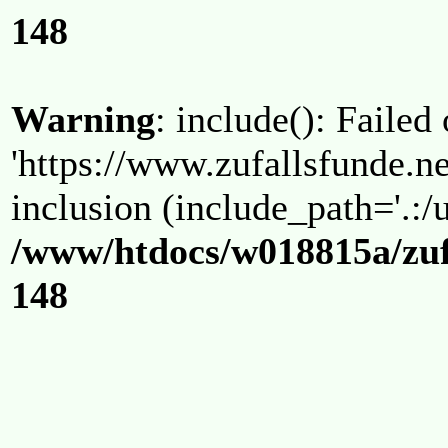
148
Warning
: include(): Failed
'https://www.zufallsfunde.ne
inclusion (include_path='.:/u
/www/htdocs/w018815a/zuf
148