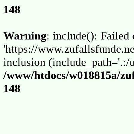
148
Warning
: include(): Failed
'https://www.zufallsfunde.ne
inclusion (include_path='.:/u
/www/htdocs/w018815a/zuf
148