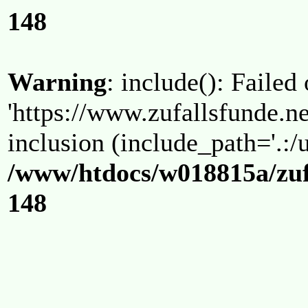
148
Warning
: include(): Failed
'https://www.zufallsfunde.ne
inclusion (include_path='.:/u
/www/htdocs/w018815a/zuf
148