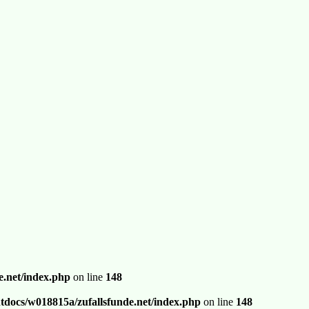
.net/index.php
on line
148
docs/w018815a/zufallsfunde.net/index.php
on line
148