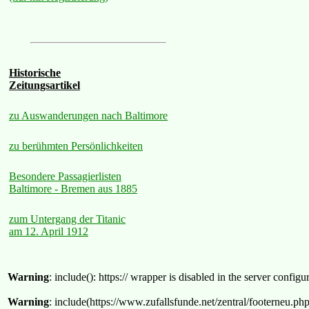
Historische
Zeitungsartikel
zu Auswanderungen nach Baltimore
zu berühmten Persönlichkeiten
Besondere Passagierlisten
Baltimore - Bremen aus 1885
zum Untergang der Titanic
am 12. April 1912
Warning
: include(): https:// wrapper is disabled in the server confi
Warning
: include(https://www.zufallsfunde.net/zentral/footerneu.ph