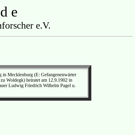
 d e
forscher e.V.
rg in Mecklenburg (E: Gefangenenwärter
 zu Woldegk) heiratet am 12.9.1902 in
uer Ludwig Friedrich Wilhelm Pagel u.