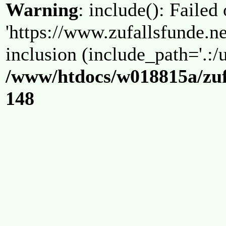
Warning
: include(): Failed
'https://www.zufallsfunde.ne
inclusion (include_path='.:/u
/www/htdocs/w018815a/zuf
148