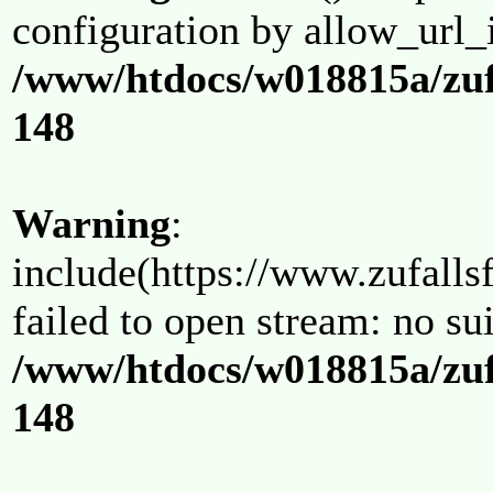
configuration by allow_url_
/www/htdocs/w018815a/zuf
148
Warning
:
include(https://www.zufallsf
failed to open stream: no su
/www/htdocs/w018815a/zuf
148