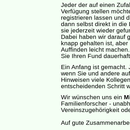
Jeder der auf einen Zufal
Verfügung stellen möchte
registrieren lassen und 
dann selbst direkt in di
sie jederzeit wieder ge
Dabei haben wir darauf 
knapp gehalten ist, aber
Auffinden leicht machen.
Sie Ihren Fund dauerhaft
Ein Anfang ist gemacht. 
wenn Sie und andere au
Hinweisen viele Kollegen
entscheidenden Schritt w
Wir wünschen uns ein
M
Familienforscher - unab
Vereinszugehörigkeit od
Auf gute Zusammenarbei