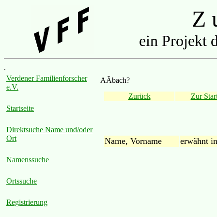
Z u
ein Projekt 
.
Verdener Familienforscher
AÃbach?
e.V.
Zurück
Zur Start
Startseite
Direktsuche Name und/oder
Ort
Name, Vorname
erwähnt i
Namenssuche
Ortssuche
Registrierung