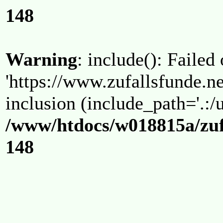
148
Warning
: include(): Failed
'https://www.zufallsfunde.ne
inclusion (include_path='.:/u
/www/htdocs/w018815a/zuf
148