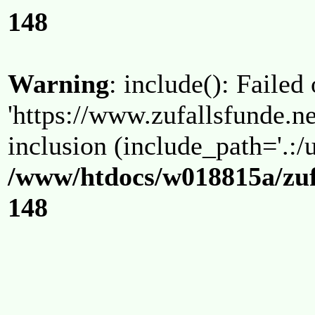
148
Warning
: include(): Failed
'https://www.zufallsfunde.ne
inclusion (include_path='.:/u
/www/htdocs/w018815a/zuf
148