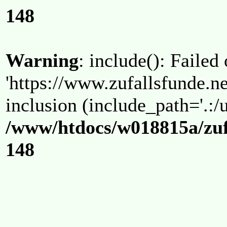
148
Warning
: include(): Failed
'https://www.zufallsfunde.ne
inclusion (include_path='.:/u
/www/htdocs/w018815a/zuf
148