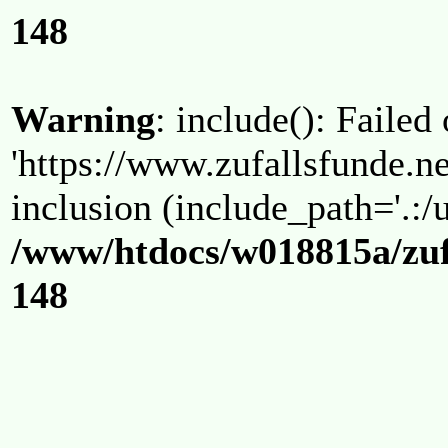
148
Warning
: include(): Failed
'https://www.zufallsfunde.ne
inclusion (include_path='.:/u
/www/htdocs/w018815a/zuf
148