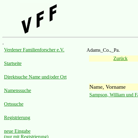
.
Verdener Familienforscher e.V.
Adams_Co.,_Pa.
Zurück
Startseite
Direktsuche Name und/oder Ort
Name, Vorname
Namenssuche
Sampson, William und F
Ortssuche
Registrierung
neue Eingabe
(nur mit Registrierung)