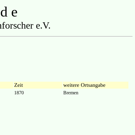
 d e
forscher e.V.
Zeit
weitere Ortsangabe
1870
Bremen