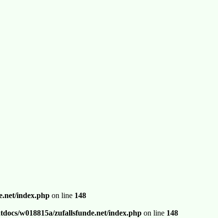
.net/index.php
on line
148
docs/w018815a/zufallsfunde.net/index.php
on line
148