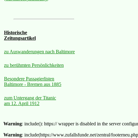
Historische
Zeitungsartikel
zu Auswanderungen nach Baltimore
zu berühmten Persönlichkeiten
Besondere Passagierlisten
Baltimore - Bremen aus 1885
zum Untergang der Titanic
am 12. April 1912
Warning
: include(): https:// wrapper is disabled in the server confi
Warning
: include(https://www.zufallsfunde.net/zentral/footerneu.ph