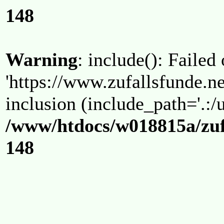
148
Warning
: include(): Failed
'https://www.zufallsfunde.ne
inclusion (include_path='.:/u
/www/htdocs/w018815a/zuf
148