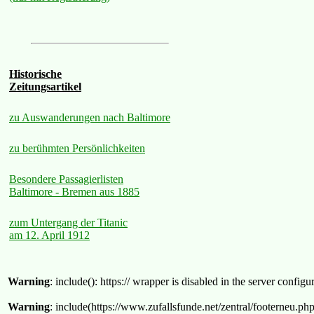
Historische
Zeitungsartikel
zu Auswanderungen nach Baltimore
zu berühmten Persönlichkeiten
Besondere Passagierlisten
Baltimore - Bremen aus 1885
zum Untergang der Titanic
am 12. April 1912
Warning
: include(): https:// wrapper is disabled in the server confi
Warning
: include(https://www.zufallsfunde.net/zentral/footerneu.ph