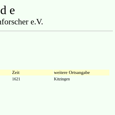
 d e
forscher e.V.
Zeit
weitere Ortsangabe
1621
Kitzingen