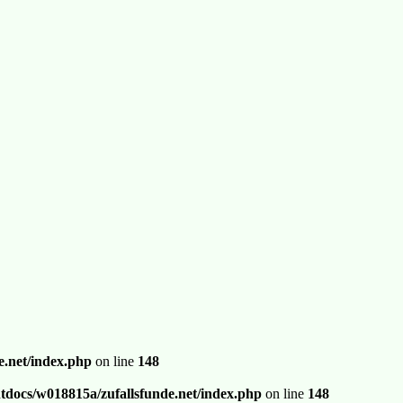
.net/index.php
on line
148
docs/w018815a/zufallsfunde.net/index.php
on line
148