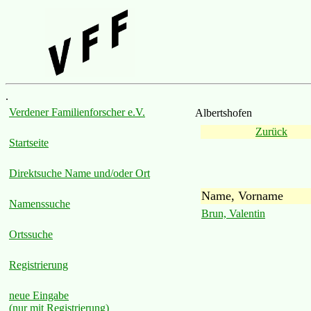
.
Verdener Familienforscher e.V.
Albertshofen
Zurück
Startseite
Direktsuche Name und/oder Ort
Name, Vorname
Namenssuche
Brun, Valentin
Ortssuche
Registrierung
neue Eingabe
(nur mit Registrierung)