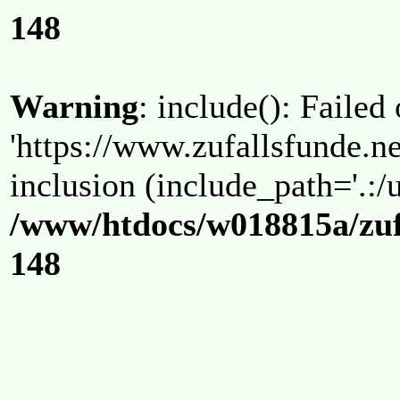
148
Warning
: include(): Failed
'https://www.zufallsfunde.ne
inclusion (include_path='.:/u
/www/htdocs/w018815a/zuf
148