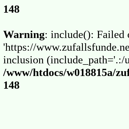
148
Warning
: include(): Failed
'https://www.zufallsfunde.ne
inclusion (include_path='.:/u
/www/htdocs/w018815a/zuf
148