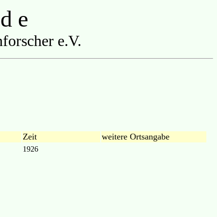
 d e
forscher e.V.
Zeit
weitere Ortsangabe
1926