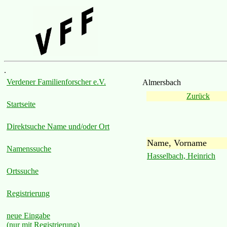
.
Verdener Familienforscher e.V.
Almersbach
Zurück
Startseite
Direktsuche Name und/oder Ort
Name, Vorname
Namenssuche
Hasselbach, Heinrich
Ortssuche
Registrierung
neue Eingabe
(nur mit Registrierung)