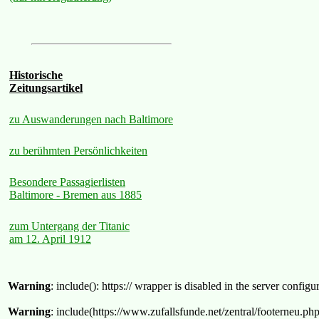
Historische
Zeitungsartikel
zu Auswanderungen nach Baltimore
zu berühmten Persönlichkeiten
Besondere Passagierlisten
Baltimore - Bremen aus 1885
zum Untergang der Titanic
am 12. April 1912
Warning
: include(): https:// wrapper is disabled in the server confi
Warning
: include(https://www.zufallsfunde.net/zentral/footerneu.ph