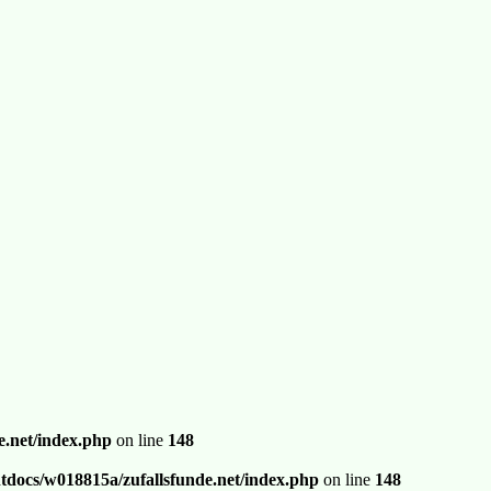
.net/index.php
on line
148
docs/w018815a/zufallsfunde.net/index.php
on line
148