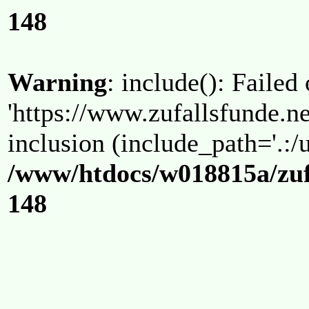
148
Warning
: include(): Failed
'https://www.zufallsfunde.ne
inclusion (include_path='.:/u
/www/htdocs/w018815a/zuf
148