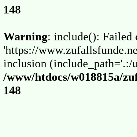
148
Warning
: include(): Failed
'https://www.zufallsfunde.ne
inclusion (include_path='.:/u
/www/htdocs/w018815a/zuf
148