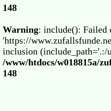
148
Warning
: include(): Failed
'https://www.zufallsfunde.ne
inclusion (include_path='.:/u
/www/htdocs/w018815a/zuf
148