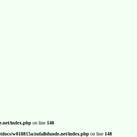
.net/index.php
on line
148
docs/w018815a/zufallsfunde.net/index.php
on line
148