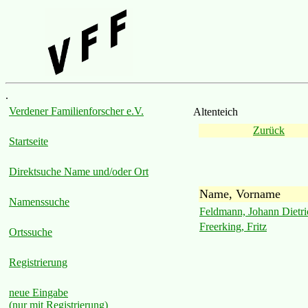
.
Verdener Familienforscher e.V.
Altenteich
Zurück
Startseite
Direktsuche Name und/oder Ort
Name, Vorname
Namenssuche
Feldmann, Johann Dietri
Freerking, Fritz
Ortssuche
Registrierung
neue Eingabe
(nur mit Registrierung)