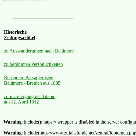
Historische
Zeitungsartikel
zu Auswanderungen nach Baltimore
zu berühmten Persönlichkeiten
Besondere Passagierlisten
Baltimore - Bremen aus 1885
zum Untergang der Titanic
am 12. April 1912
Warning
: include(): https:// wrapper is disabled in the server confi
Warning
: include(https://www.zufallsfunde.net/zentral/footerneu.ph