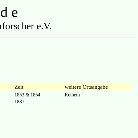
 d e
forscher e.V.
Zeit
weitere Ortsangabe
1853 & 1854
Rethem
1887