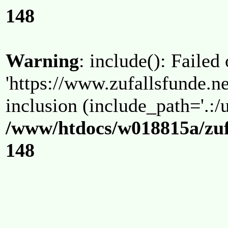
148
Warning
: include(): Failed
'https://www.zufallsfunde.ne
inclusion (include_path='.:/u
/www/htdocs/w018815a/zuf
148