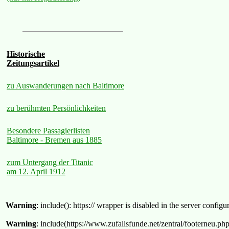
Historische
Zeitungsartikel
zu Auswanderungen nach Baltimore
zu berühmten Persönlichkeiten
Besondere Passagierlisten
Baltimore - Bremen aus 1885
zum Untergang der Titanic
am 12. April 1912
Warning
: include(): https:// wrapper is disabled in the server confi
Warning
: include(https://www.zufallsfunde.net/zentral/footerneu.ph