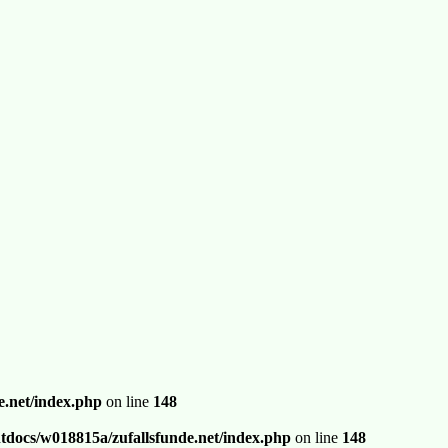
.net/index.php
on line
148
docs/w018815a/zufallsfunde.net/index.php
on line
148