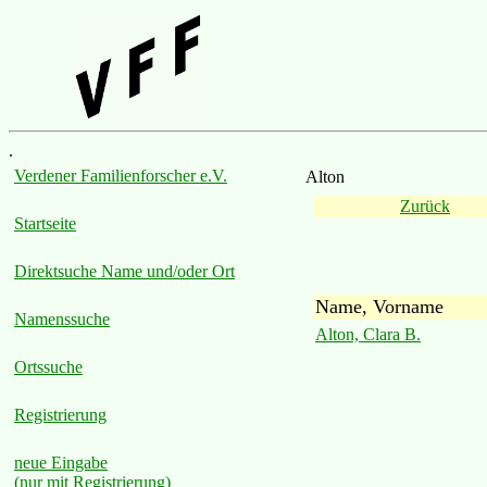
.
Verdener Familienforscher e.V.
Alton
Zurück
Startseite
Direktsuche Name und/oder Ort
Name, Vorname
Namenssuche
Alton, Clara B.
Ortssuche
Registrierung
neue Eingabe
(nur mit Registrierung)