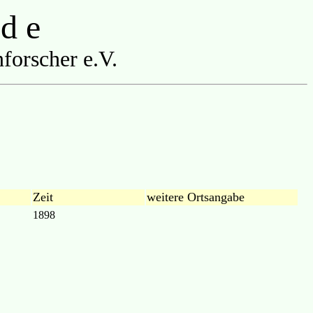
 d e
forscher e.V.
Zeit
weitere Ortsangabe
1898