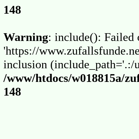
148
Warning
: include(): Failed
'https://www.zufallsfunde.ne
inclusion (include_path='.:/u
/www/htdocs/w018815a/zuf
148