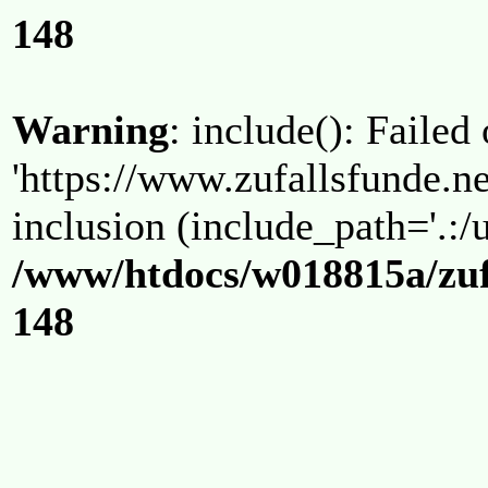
148
Warning
: include(): Failed
'https://www.zufallsfunde.ne
inclusion (include_path='.:/u
/www/htdocs/w018815a/zuf
148