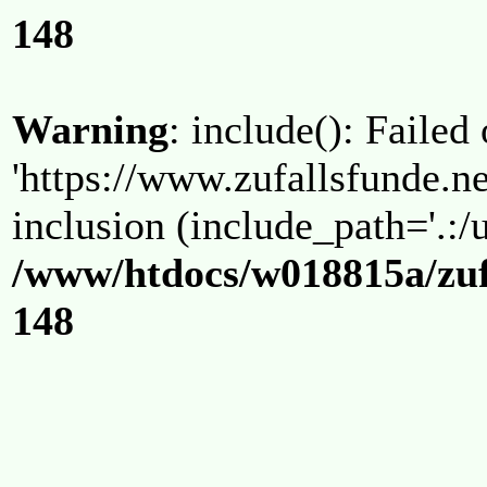
148
Warning
: include(): Failed
'https://www.zufallsfunde.ne
inclusion (include_path='.:/u
/www/htdocs/w018815a/zuf
148