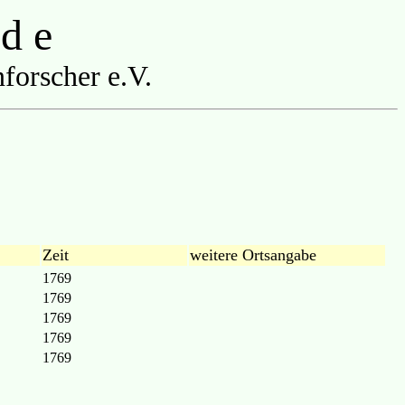
 d e
forscher e.V.
Zeit
weitere Ortsangabe
1769
1769
1769
1769
1769