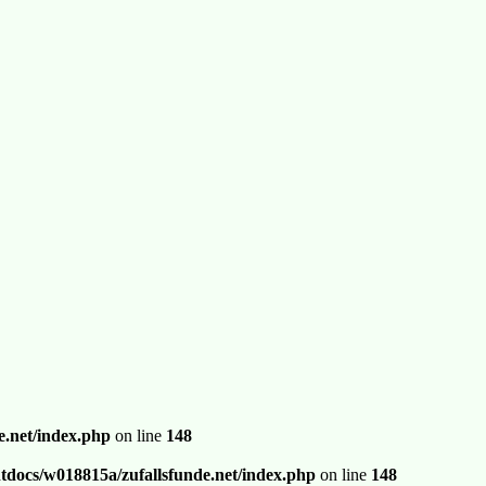
.net/index.php
on line
148
docs/w018815a/zufallsfunde.net/index.php
on line
148