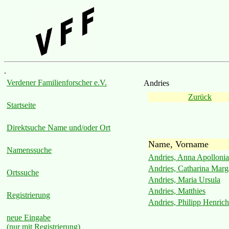
.
Verdener Familienforscher e.V.
Andries
Zurück
Startseite
Direktsuche Name und/oder Ort
Name, Vorname
Namenssuche
Andries, Anna Apollonia
Andries, Catharina Marg
Ortssuche
Andries, Maria Ursula
Andries, Matthies
Registrierung
Andries, Philipp Henrich
neue Eingabe
(nur mit Registrierung)