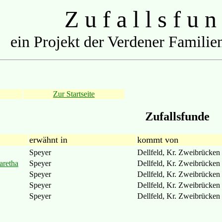
Z u f a l l s f u n
ein Projekt der Verdener Familien
Zur Startseite
Zufallsfunde
erwähnt in
kommt von
Speyer
Dellfeld, Kr. Zweibrücken
aretha
Speyer
Dellfeld, Kr. Zweibrücken
Speyer
Dellfeld, Kr. Zweibrücken
Speyer
Dellfeld, Kr. Zweibrücken
Speyer
Dellfeld, Kr. Zweibrücken