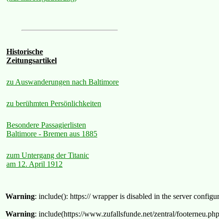
Historische
Zeitungsartikel
zu Auswanderungen nach Baltimore
zu berühmten Persönlichkeiten
Besondere Passagierlisten
Baltimore - Bremen aus 1885
zum Untergang der Titanic
am 12. April 1912
Warning
: include(): https:// wrapper is disabled in the server confi
Warning
: include(https://www.zufallsfunde.net/zentral/footerneu.ph