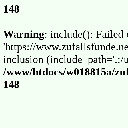
148
Warning
: include(): Failed
'https://www.zufallsfunde.ne
inclusion (include_path='.:/u
/www/htdocs/w018815a/zuf
148