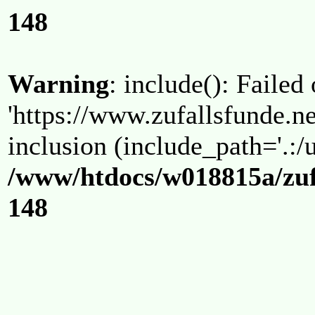
148
Warning
: include(): Failed
'https://www.zufallsfunde.ne
inclusion (include_path='.:/u
/www/htdocs/w018815a/zuf
148