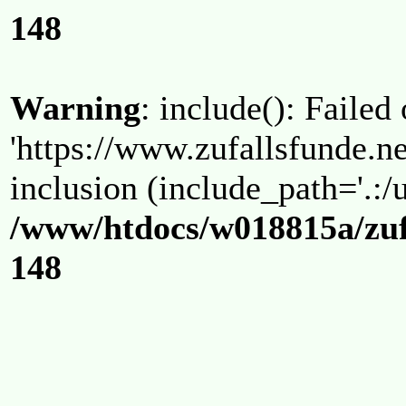
148
Warning
: include(): Failed
'https://www.zufallsfunde.ne
inclusion (include_path='.:/u
/www/htdocs/w018815a/zuf
148