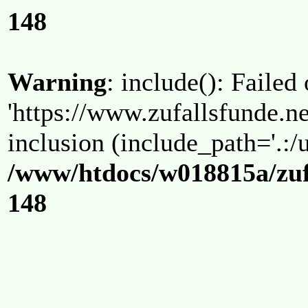
148
Warning
: include(): Failed
'https://www.zufallsfunde.ne
inclusion (include_path='.:/u
/www/htdocs/w018815a/zuf
148