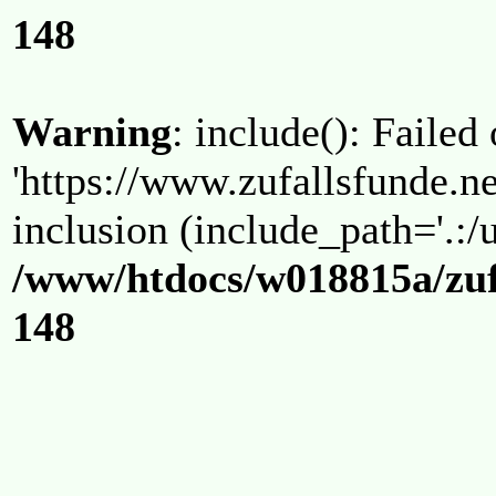
148
Warning
: include(): Failed
'https://www.zufallsfunde.ne
inclusion (include_path='.:/u
/www/htdocs/w018815a/zuf
148