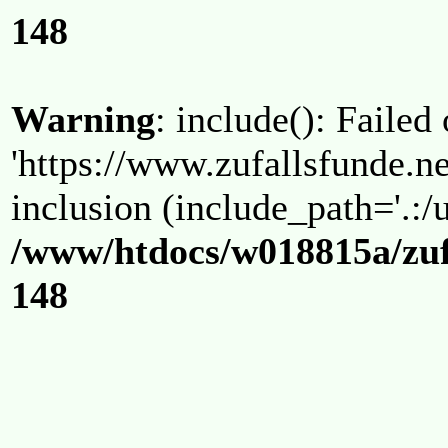
148
Warning
: include(): Failed
'https://www.zufallsfunde.ne
inclusion (include_path='.:/u
/www/htdocs/w018815a/zuf
148