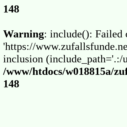
148
Warning
: include(): Failed
'https://www.zufallsfunde.ne
inclusion (include_path='.:/u
/www/htdocs/w018815a/zuf
148