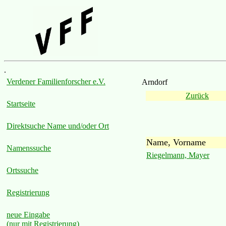
.
Verdener Familienforscher e.V.
Arndorf
Zurück
Startseite
Direktsuche Name und/oder Ort
Name, Vorname
Namenssuche
Riegelmann, Mayer
Ortssuche
Registrierung
neue Eingabe
(nur mit Registrierung)