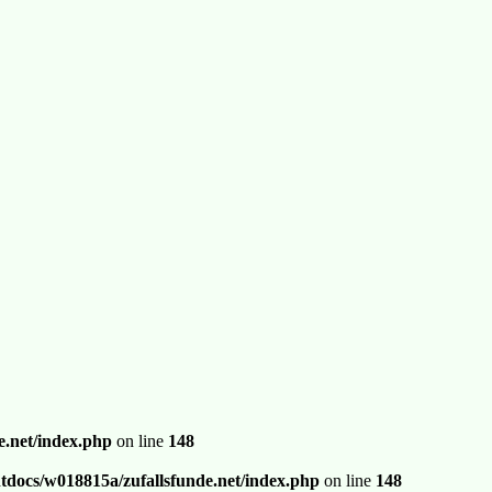
.net/index.php
on line
148
docs/w018815a/zufallsfunde.net/index.php
on line
148