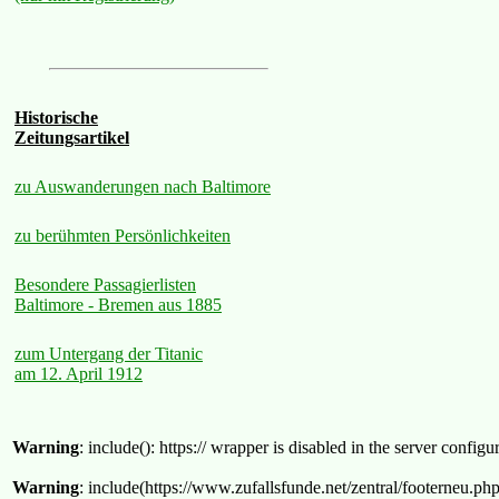
Historische
Zeitungsartikel
zu Auswanderungen nach Baltimore
zu berühmten Persönlichkeiten
Besondere Passagierlisten
Baltimore - Bremen aus 1885
zum Untergang der Titanic
am 12. April 1912
Warning
: include(): https:// wrapper is disabled in the server confi
Warning
: include(https://www.zufallsfunde.net/zentral/footerneu.ph