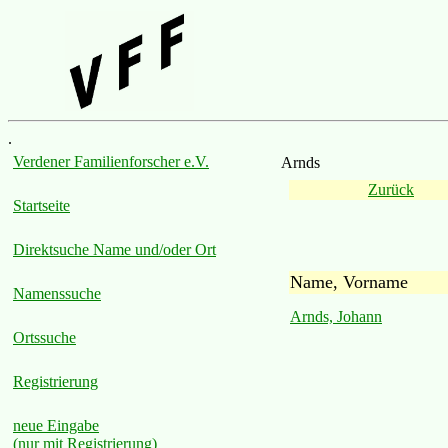
.
Verdener Familienforscher e.V.
Arnds
Zurück
Startseite
Direktsuche Name und/oder Ort
Name, Vorname
Namenssuche
Arnds, Johann
Ortssuche
Registrierung
neue Eingabe
(nur mit Registrierung)