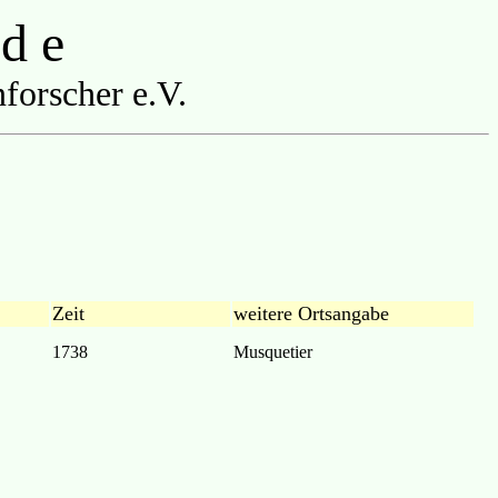
 d e
forscher e.V.
Zeit
weitere Ortsangabe
1738
Musquetier