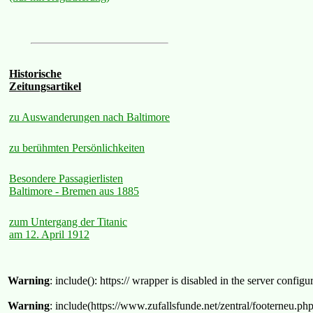
Historische
Zeitungsartikel
zu Auswanderungen nach Baltimore
zu berühmten Persönlichkeiten
Besondere Passagierlisten
Baltimore - Bremen aus 1885
zum Untergang der Titanic
am 12. April 1912
Warning
: include(): https:// wrapper is disabled in the server confi
Warning
: include(https://www.zufallsfunde.net/zentral/footerneu.ph