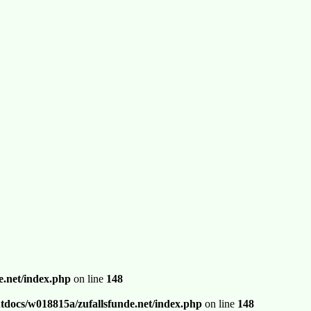
.net/index.php
on line
148
docs/w018815a/zufallsfunde.net/index.php
on line
148